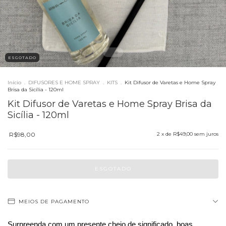
ESGOTADO
Início
.
DIFUSORES E HOME SPRAY
.
KITS
.
Kit Difusor de Varetas e Home Spray
Brisa da Sicília - 120ml
Kit Difusor de Varetas e Home Spray Brisa da
Sicília - 120ml
R$98,00
2
x de
R$49,00
sem juros
MEIOS DE PAGAMENTO
Surpreenda com um presente cheio de significado, boas 