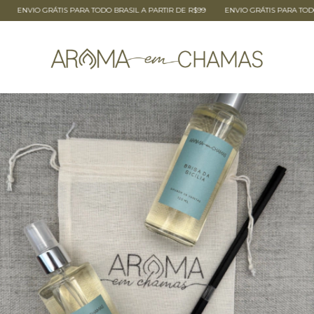
 GRÁTIS PARA TODO BRASIL A PARTIR DE R$99
ENVIO GRÁTIS PARA TODO BRASIL A