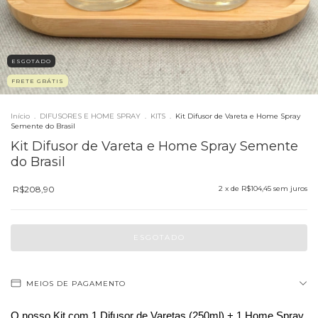
ESGOTADO
FRETE GRÁTIS
Início
.
DIFUSORES E HOME SPRAY
.
KITS
.
Kit Difusor de Vareta e Home Spray
Semente do Brasil
Kit Difusor de Vareta e Home Spray Semente
do Brasil
R$208,90
2
x de
R$104,45
sem juros
MEIOS DE PAGAMENTO
O nosso Kit com 1 Difusor de Varetas (250ml) + 1 Home Spray 