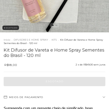
ESGOTADO
Início
.
DIFUSORES E HOME SPRAY
.
KITS
.
Kit Difusor de Vareta e Home Spray
Sementes do Brasil - 120 ml
Kit Difusor de Vareta e Home Spray Sementes
do Brasil - 120 ml
R$98,00
2
x de
R$49,00
sem juros
MEIOS DE PAGAMENTO
Surpreenda com um presente cheio de significado, boas 