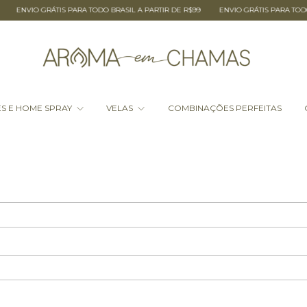
ENVIO GRÁTIS PARA TODO BRASIL A PARTIR DE R$99
ENVIO GRÁTIS PARA TODO BR
S E HOME SPRAY
VELAS
COMBINAÇÕES PERFEITAS