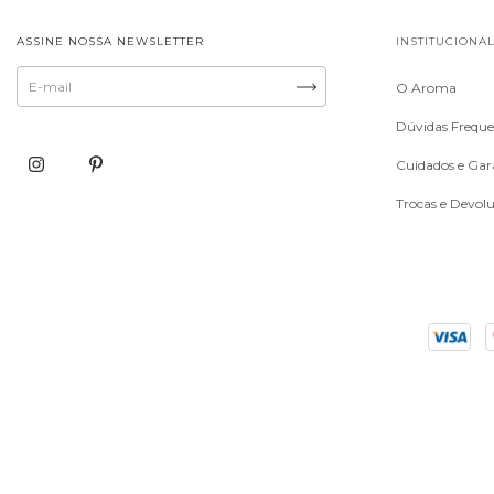
ASSINE NOSSA NEWSLETTER
INSTITUCIONA
O Aroma
Dúvidas Freque
Cuidados e Gar
Trocas e Devol