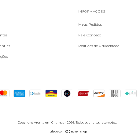
L
INFORMAÇÕES
Meus Pedidos
ntes
Fale Conosco
antias
Políticas de Privacidade
uções
Copyright Aroma em Chamas - 2026. Todos os direitos reservados.