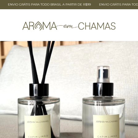
O GRÁTIS PARA TODO BRASIL A PARTIR DE R$99
ENVIO GRÁTIS PARA TODO BRASIL 