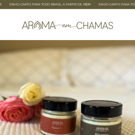
O GRÁTIS PARA TODO BRASIL A PARTIR DE R$99
ENVIO GRÁTIS PARA TODO BRASIL 