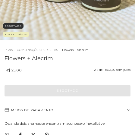
ESGOTADO
FRETE GRÁTIS
Início
.
COMBINAÇÕES PERFEITAS
.
Flowers + Alecrim
Flowers + Alecrim
R$125,00
2
x de
R$62,50
sem juros
MEIOS DE PAGAMENTO
Quando dois aromas se encontram acontece o inexplicável!