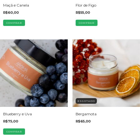
Maçã e Canela
Flor de Figo
R$60,00
R$55,00
ESGOTADO
Blueberry e Uva
Bergamota
R$75,00
R$65,00