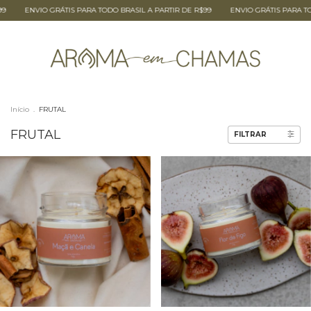
ENVIO GRÁTIS PARA TODO BRASIL A PARTIR DE R$99
ENVIO GRÁTIS PARA TODO
Início
.
FRUTAL
FRUTAL
FILTRAR