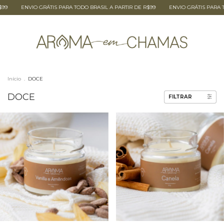
99
ENVIO GRÁTIS PARA TODO BRASIL A PARTIR DE R$99
ENVIO GRÁTIS PARA TO
Início
.
DOCE
DOCE
FILTRAR